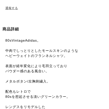
通報する
商品詳細
80sVintageAdidas。
中肉でしっとりとしたモールスキンのような
ヘビーウェイトのフランネルシャツ。
表面が経年変化により毛羽立っており
パウダー感のある風合い。
メタルボタン/左胸刺繍入。
配色もレトロで
80sを想起させる淡いグリーンカラー。
レングスをリモデルした