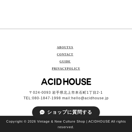
ABOUTUS
CONTACT
GUIDE
PRIVACYPOLICY
〒024-0093 岩手県北上市本石町1丁目2-1
TEL:080-1847-1998 mail:
hello@acidhouse.jp
ショップに質問する
Copyright © 2026 Vintage & New Culture Shop | ACIDHOUSE All rights
reserved.