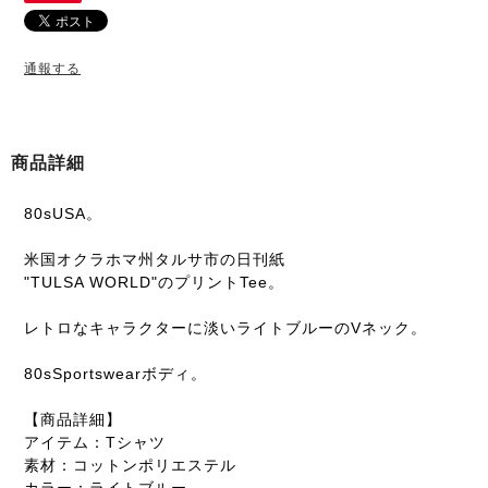
通報する
商品詳細
80sUSA。
米国オクラホマ州タルサ市の日刊紙
"TULSA WORLD"のプリントTee。
レトロなキャラクターに淡いライトブルーのVネック。
80sSportswearボディ。
【商品詳細】
アイテム：Tシャツ
素材：コットンポリエステル