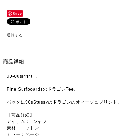
Save
通報する
商品詳細
90-00sPrintT。
Fine SurfboardsのドラゴンTee。
バックに90sStussyのドラゴンのオマージュプリント。
【商品詳細】
アイテム：Tシャツ
素材：コットン
カラー：ベージュ