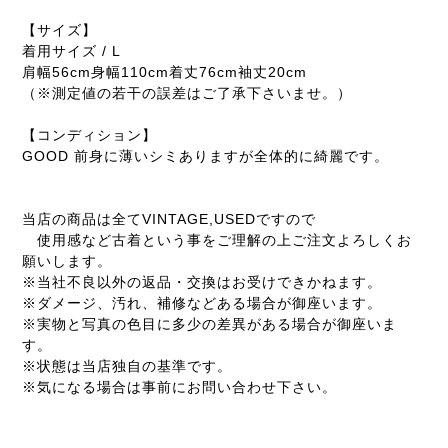
【サイズ】
着用サイズ / L
肩幅56cm身幅110cm着丈76cm袖丈20cm
（※測定値の若干の誤差はご了承下さいませ。）
【コンディション】
GOOD 前身に薄いシミありますが全体的に綺麗です。
当店の商品は全てVINTAGE,USEDですので
使用感など古着という事をご理解の上ご注文よろしくお
願いします。
※当社不良以外の返品・交換はお受けできかねます。
※ダメージ、汚れ、補修などある場合が御座います。
※実物と写真の色目に多少の差異がある場合が御座いま
す。
※状態は当店独自の基準です。
※気になる場合は事前にお問い合わせ下さい。