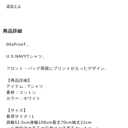
通報する
商品詳細
00sPrintT。
U.S.NAVYTシャツ。
フロント・バック両面にプリントが入ったデザイン。
【商品詳細】
アイテム：Tシャツ
素材：コットン
カラー：ホワイト
【サイズ】
着用サイズ / L
肩幅51.5cm身幅108cm着丈70cm袖丈21cm