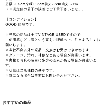
肩幅51.5cm身幅112cm着丈77cm袖丈57cm
（※測定値の若干の誤差はご了承下さいませ。）
【コンディション】
GOOD 綺麗です。
※当店の商品は全てVINTAGE,USEDですので
使用感など古着という事をご理解の上ご注文よろしくお
願いします。
※当社不良以外の返品・交換はお受けできかねます。
※ダメージ、汚れ、補修などある場合が御座います。
※実物と写真の色目に多少の差異がある場合が御座いま
す。
※状態は当店独自の基準です。
※気になる場合は事前にお問い合わせ下さい。
おすすめの商品