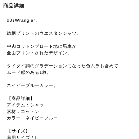
商品詳細
90sWrangler。
総柄プリントのウエスタンシャツ。
中肉コットンブロード地に馬車が
全面プリントされたデザイン。
タイダイ調のグラデーションになった色ムラも含めて
ムード感のある1枚。
ネイビーブルーカラー。
【商品詳細】
アイテム：シャツ
素材：コットン
カラー：ネイビーブルー
【サイズ】
着用サイズ / L