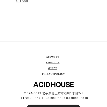
¥11,900
ABOUTUS
CONTACT
GUIDE
PRIVACYPOLICY
〒024-0093 岩手県北上市本石町1丁目2-1
TEL:080-1847-1998 mail:
hello@acidhouse.jp