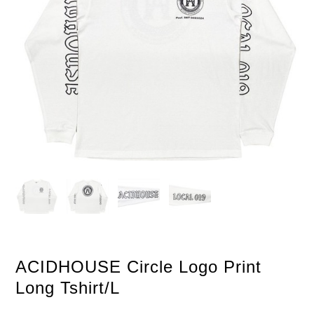
ACIDHOUSE Circle Logo Print
Long Tshirt/L