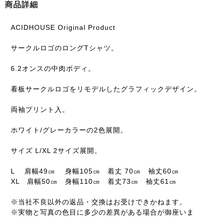
商品詳細
ACIDHOUSE Original Product
サークルロゴのロングTシャツ。
6.2オンスの中肉ボディ。
看板サークルロゴをリモデルしたグラフィックデザイン。
両袖プリント入。
ホワイト/グレーカラーの2色展開。
サイズ L/XL 2サイズ展開。
L 肩幅49㎝ 身幅105㎝ 着丈 70㎝ 袖丈60㎝
XL 肩幅50㎝ 身幅110㎝ 着丈73㎝ 袖丈61㎝
※当社不良以外の返品・交換はお受けできかねます。
※実物と写真の色目に多少の差異がある場合が御座いま