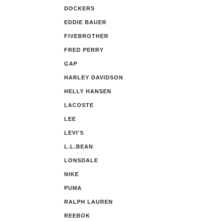
DOCKERS
EDDIE BAUER
FIVEBROTHER
FRED PERRY
GAP
HARLEY DAVIDSON
HELLY HANSEN
LACOSTE
LEE
LEVI'S
L.L.BEAN
LONSDALE
NIKE
PUMA
RALPH LAUREN
REEBOK