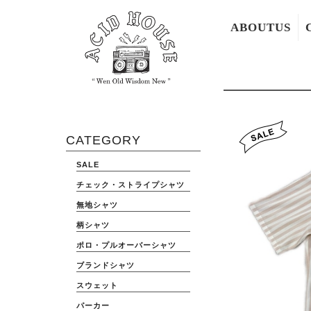
ABOUTUS
CATEGORY
SALE
チェック・ストライプシャツ
無地シャツ
柄シャツ
ポロ・プルオーバーシャツ
ブランドシャツ
スウェット
パーカー