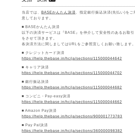
当店では、
BASEかんたん決済
、指定銀行振込決済(先払い)をご
意しております。
■ BASEかんたん決済
以下の決済サービスは『BASE』を仲介して安全性のあるお取引
をさせて頂きます。
各決済方法に関しましてはURLをご参照宜しくお願い致します
■ クレジットカード決済
https://help.thebase.in/hc/ja/sections/115000044642
■ キャリア決済
https://help.thebase.in/hc/ja/sections/115000044702
■ 銀行振込決済
https://help.thebase.in/hc/ja/sections/115000044682
■ コンビニ・Pay-easy決済
https://help.thebase.in/hc/ja/sections/115000044662
■ Amazon Pay決済
https://help.thebase.in/hc/ja/sections/900001773783
■ Pay Pal決済
https://help.thebase.in/hc/ja/sections/360000098382