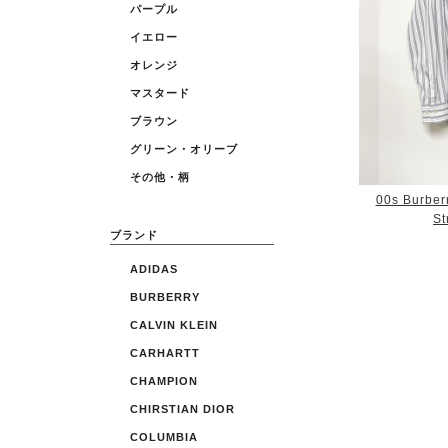
パープル
イエロー
オレンジ
マスタード
ブラウン
グリーン・オリーブ
その他・柄
00s Burber
St
ブランド
ADIDAS
BURBERRY
CALVIN KLEIN
CARHARTT
CHAMPION
CHIRSTIAN DIOR
COLUMBIA