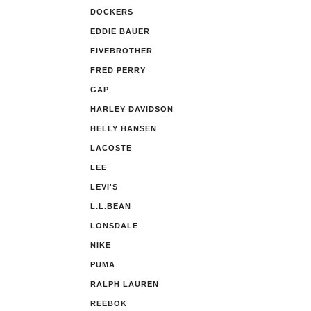
DOCKERS
EDDIE BAUER
FIVEBROTHER
FRED PERRY
GAP
HARLEY DAVIDSON
HELLY HANSEN
LACOSTE
LEE
LEVI'S
L.L.BEAN
LONSDALE
NIKE
PUMA
RALPH LAUREN
REEBOK