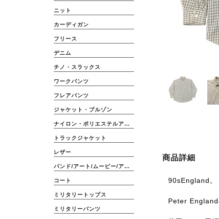
ニット
カーディガン
フリース
デニム
チノ・スラックス
ワークパンツ
フレアパンツ
ジャケット・ブルゾン
ナイロン・ポリエステルアウター
トラックジャケット
レザー
商品詳細
バンド/アート/ムービー/アニメ
90sEngland。
コート
ミリタリートップス
Peter Eng
ミリタリーパンツ