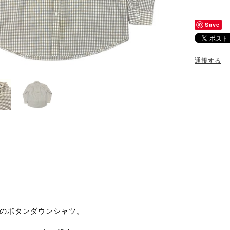
Save
通報する
landのボタンダウンシャツ。