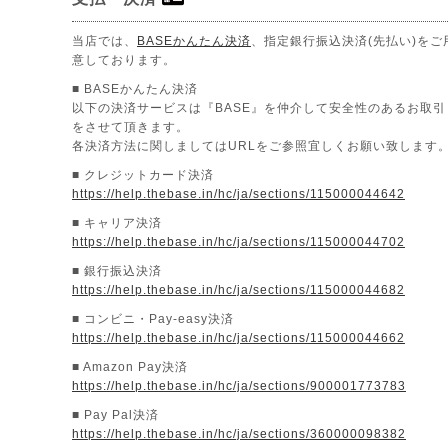
当店では、
BASEかんたん決済
、指定銀行振込決済(先払い)をご
意しております。
■ BASEかんたん決済
以下の決済サービスは『BASE』を仲介して安全性のあるお取引
をさせて頂きます。
各決済方法に関しましてはURLをご参照宜しくお願い致します
■ クレジットカード決済
https://help.thebase.in/hc/ja/sections/115000044642
■ キャリア決済
https://help.thebase.in/hc/ja/sections/115000044702
■ 銀行振込決済
https://help.thebase.in/hc/ja/sections/115000044682
■ コンビニ・Pay-easy決済
https://help.thebase.in/hc/ja/sections/115000044662
■ Amazon Pay決済
https://help.thebase.in/hc/ja/sections/900001773783
■ Pay Pal決済
https://help.thebase.in/hc/ja/sections/360000098382