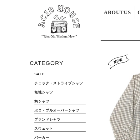
ABOUTUS
CATEGORY
SALE
チェック・ストライプシャツ
無地シャツ
柄シャツ
ポロ・プルオーバーシャツ
ブランドシャツ
スウェット
パーカー