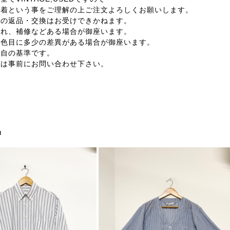
着という事をご理解の上ご注文よろしくお願いします。
外の返品・交換はお受けできかねます。
汚れ、補修などある場合が御座います。
の色目に多少の差異がある場合が御座います。
独自の基準です。
合は事前にお問い合わせ下さい。
品