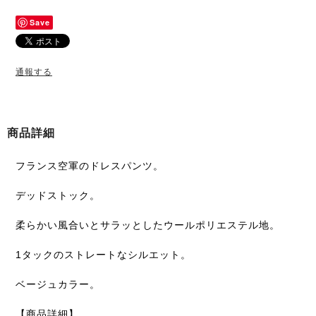
Save
通報する
商品詳細
フランス空軍のドレスパンツ。
デッドストック。
柔らかい風合いとサラッとしたウールポリエステル地。
1タックのストレートなシルエット。
ベージュカラー。
【商品詳細】