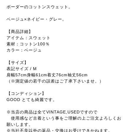
ボーダーのコットンスウェット。
ベージュ×ネイビー・グレー。
【商品詳細】
アイテム：スウェット
素材：コットン100％
カラー：ベージュ
【サイズ】
表記サイズ / M
肩幅57cm身幅61cm着丈76cm袖丈56cm
（※測定値の若干の誤差はご了承下さいませ。）
【コンディション】
GOOD とても綺麗です。
※当店の商品は全てVINTAGE,USEDですので
使用感など古着という事をご理解の上ご注文よろしくお
願いします。
※当社不良以外の返品・交換はお受けできかねます。