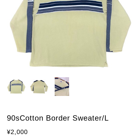
90sCotton Border Sweater/L
¥2,000