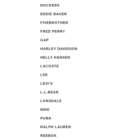
DOCKERS
EDDIE BAUER
FIVEBROTHER
FRED PERRY
GAP
HARLEY DAVIDSON
HELLY HANSEN
LACOSTE
LEE
LEVI'S
L.L.BEAN
LONSDALE
NIKE
PUMA
RALPH LAUREN
REEBOK