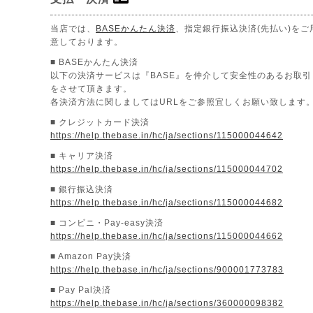
当店では、
BASEかんたん決済
、指定銀行振込決済(先払い)をご
意しております。
■ BASEかんたん決済
以下の決済サービスは『BASE』を仲介して安全性のあるお取引
をさせて頂きます。
各決済方法に関しましてはURLをご参照宜しくお願い致します
■ クレジットカード決済
https://help.thebase.in/hc/ja/sections/115000044642
■ キャリア決済
https://help.thebase.in/hc/ja/sections/115000044702
■ 銀行振込決済
https://help.thebase.in/hc/ja/sections/115000044682
■ コンビニ・Pay-easy決済
https://help.thebase.in/hc/ja/sections/115000044662
■ Amazon Pay決済
https://help.thebase.in/hc/ja/sections/900001773783
■ Pay Pal決済
https://help.thebase.in/hc/ja/sections/360000098382