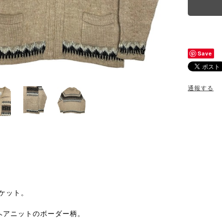
Save
通報する
ャケット。
ヘアニットのボーダー柄。