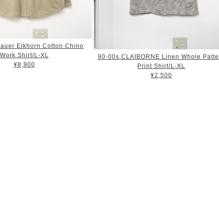
auer Elkhorn Cotton Chino
Work Shirt/L-XL
90-00s CLAIBORNE Linen Whole Patte
¥8,900
Print Shirt/L-XL
¥2,500