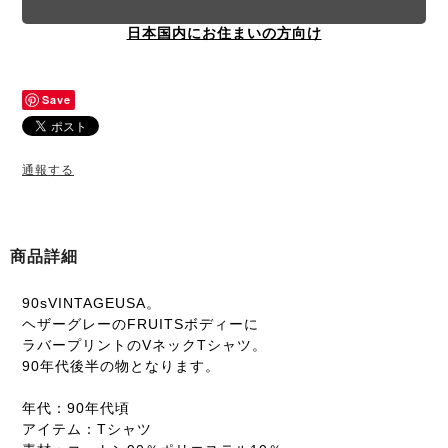
日本国内にお住まいの方向け
Save
通報する
商品詳細
90sVINTAGEUSA。
ヘザーグレーのFRUITSボディーに
ラバープリントのVネックTシャツ。
90年代後半の物となります。
年代：90年代頃
アイテム：Tシャツ