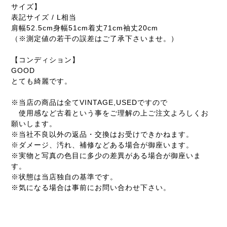
サイズ】
表記サイズ / L相当
肩幅52.5cm身幅51cm着丈71cm袖丈20cm
（※測定値の若干の誤差はご了承下さいませ。）
【コンディション】
GOOD
とても綺麗です。
※当店の商品は全てVINTAGE,USEDですので
使用感など古着という事をご理解の上ご注文よろしくお
願いします。
※当社不良以外の返品・交換はお受けできかねます。
※ダメージ、汚れ、補修などある場合が御座います。
※実物と写真の色目に多少の差異がある場合が御座いま
す。
※状態は当店独自の基準です。
※気になる場合は事前にお問い合わせ下さい。