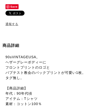
Save
通報する
商品詳細
90sVINTAGEUSA。
ヘザーグレーボディーに
フロントプリントのロゴと
バプテスト教会のバックプリントが可愛い1枚。
タグ無し。
【商品詳細】
年代：90年代頃
アイテム：Tシャツ
素材：コットン100％