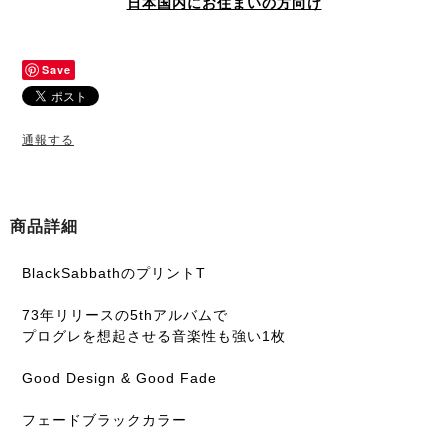
日本国内にお住まいの方向け
Save
通報する
商品詳細
BlackSabbathのプリントT
73年リリースの5thアルバムで
プログレを想起させる音楽性も強い1枚
Good Design & Good Fade
フェードブラックカラー