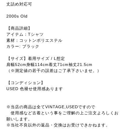
丈詰め対応可
2000s Old
【商品詳細】
アイテム：Tシャツ
素材：コットンポリエステル
カラー: ブラック
【サイズ】着用サイズ / L想定
肩幅52cm身幅114cm着丈71cm袖丈21.5cm
（※測定値の若干の誤差はご了承下さいませ。）
【コンディション】
USED 色褪せ使用感あります
※当店の商品は全てVINTAGE,USEDですので
使用感など古着という事をご理解の上ご注文よろしくお
願いします。
※当社不良以外の返品・交換はお受けできかねます。