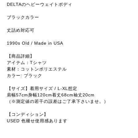
DELTAのヘビーウェイトボディ
ブラックカラー
丈詰め対応可
1990s Old / Made in USA
【商品詳細】
アイテム：Tシャツ
素材：コットンポリエステル
カラー: ブラック
【サイズ】着用サイズ / L-XL想定
肩幅57cm身幅120cm着丈68cm袖丈20cm
（※測定値の若干の誤差はご了承下さいませ。）
【コンディション】
USED 色褪せ使用感あります