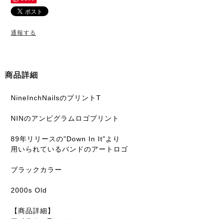
通報する
商品詳細
NineInchNailsのプリントT
NINのアンビグラムロゴプリント
89年リリースの"Down In It"より
用いられているバンドのアートロゴ
ブラックカラー
2000s Old
【商品詳細】