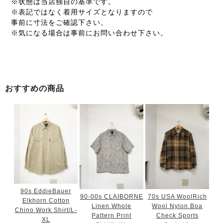
※状態は当店独自の基準です。
※表記ではなく着用サイズとなりますので
事前に寸法をご確認下さい。
※気になる場合は事前にお問い合わせ下さい。
おすすめの商品
90s EddieBauer
90-00s CLAIBORNE
70s USA WoolRich
Elkhorn Cotton
Linen Whole
Wool Nylon Boa
Chino Work Shirt/L-
Pattern Print
Check Sports
XL