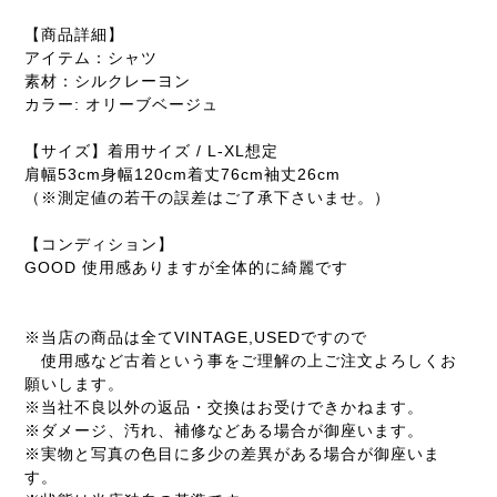
【商品詳細】
アイテム：シャツ
素材：シルクレーヨン
カラー: オリーブベージュ
【サイズ】着用サイズ / L-XL想定
肩幅53cm身幅120cm着丈76cm袖丈26cm
（※測定値の若干の誤差はご了承下さいませ。）
【コンディション】
GOOD 使用感ありますが全体的に綺麗です
※当店の商品は全てVINTAGE,USEDですので
使用感など古着という事をご理解の上ご注文よろしくお
願いします。
※当社不良以外の返品・交換はお受けできかねます。
※ダメージ、汚れ、補修などある場合が御座います。
※実物と写真の色目に多少の差異がある場合が御座いま
す。