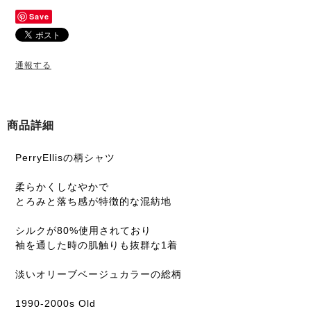
Save
通報する
商品詳細
PerryEllisの柄シャツ
柔らかくしなやかで
とろみと落ち感が特徴的な混紡地
シルクが80%使用されており
袖を通した時の肌触りも抜群な1着
淡いオリーブベージュカラーの総柄
1990-2000s Old