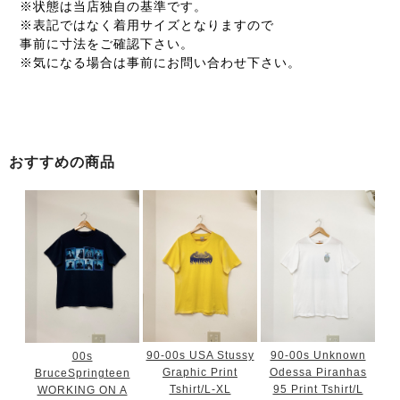
※状態は当店独自の基準です。
※表記ではなく着用サイズとなりますので
事前に寸法をご確認下さい。
※気になる場合は事前にお問い合わせ下さい。
おすすめの商品
90-00s USA Stussy
90-00s Unknown
00s
Graphic Print
Odessa Piranhas
BruceSpringteen
Tshirt/L-XL
95 Print Tshirt/L
WORKING ON A