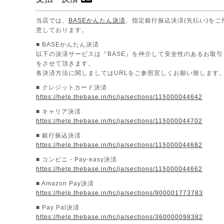
当店では、
BASEかんたん決済
、指定銀行振込決済(先払い)をご
意しております。
■ BASEかんたん決済
以下の決済サービスは『BASE』を仲介して安全性のあるお取引
をさせて頂きます。
各決済方法に関しましてはURLをご参照宜しくお願い致します
■ クレジットカード決済
https://help.thebase.in/hc/ja/sections/115000044642
■ キャリア決済
https://help.thebase.in/hc/ja/sections/115000044702
■ 銀行振込決済
https://help.thebase.in/hc/ja/sections/115000044682
■ コンビニ・Pay-easy決済
https://help.thebase.in/hc/ja/sections/115000044662
■ Amazon Pay決済
https://help.thebase.in/hc/ja/sections/900001773783
■ Pay Pal決済
https://help.thebase.in/hc/ja/sections/360000098382