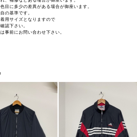
汚れ、補修などある場合が御座います。
の色目に多少の差異がある場合が御座います。
独自の基準です。
く着用サイズとなりますので
ご確認下さい。
合は事前にお問い合わせ下さい。
品