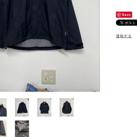
Save
通報する