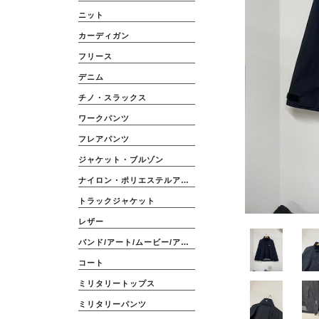
ニット
カーディガン
フリース
デニム
チノ・スラックス
ワークパンツ
フレアパンツ
ジャケット・ブルゾン
ナイロン・ポリエステルアウター
トラックジャケット
レザー
バンド/アート/ムービー/アニメ
コート
ミリタリートップス
ミリタリーパンツ