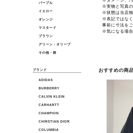
※ダメージ、
パープル
※実物と写真
イエロー
※状態は当店
※表記ではな
オレンジ
事前に寸法を
マスタード
※気になる場
ブラウン
グリーン・オリーブ
その他・柄
おすすめの商
ブランド
ADIDAS
BURBERRY
CALVIN KLEIN
CARHARTT
CHAMPION
CHIRSTIAN DIOR
COLUMBIA