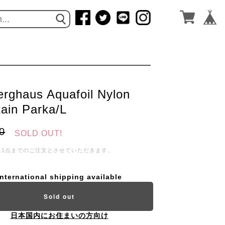
erghaus Aquafoil Nylon
ain Parka/L
0
SOLD OUT!
は1点までのご注文とさせていただきます。
International shipping available
Sold out
日本国内にお住まいの方向け